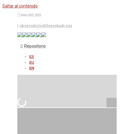
Saltar al contenido
944 003 355
|
observatorio@3seuskadi.eus
Repositorio
ES
EU
EN