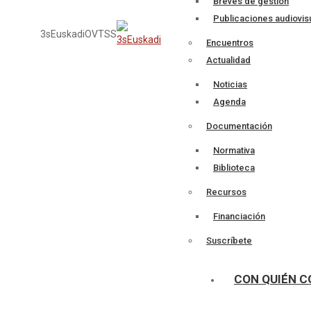
Breves de gestión
Publicaciones audiovis
3sEuskadi
OVTSS
Encuentros
Actualidad
Noticias
Agenda
Documentación
Normativa
Biblioteca
Recursos
Financiación
Suscríbete
CON QUIÉN 