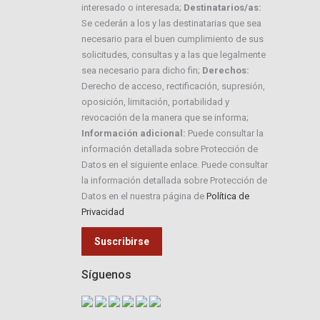
interesado o interesada;
Destinatarios/as:
Se cederán a los y las destinatarias que sea
necesario para el buen cumplimiento de sus
solicitudes, consultas y a las que legalmente
sea necesario para dicho fin;
Derechos:
Derecho de acceso, rectificación, supresión,
oposición, limitación, portabilidad y
revocación de la manera que se informa;
Información adicional:
Puede consultar la
información detallada sobre Protección de
Datos en el siguiente enlace. Puede consultar
la información detallada sobre Protección de
Datos en el nuestra página de
Política de
Privacidad
Síguenos