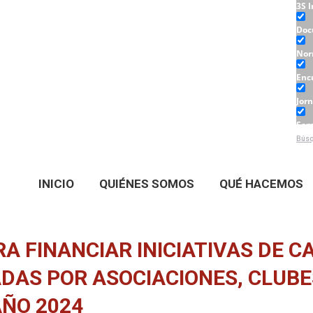
3S 
Doc
Nor
Enc
Jor
Sem
Búsq
Tall
INICIO
QUIÉNES SOMOS
QUÉ HACEMOS
A FINANCIAR INICIATIVAS DE 
DAS POR ASOCIACIONES, CLUBE
AÑO 2024