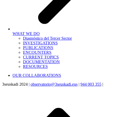
WHAT WE DO
Diagnóstico del Tercer Sector
INVESTIGATIONS
PUBLICATIONS
ENCOUNTERS
CURRENT TOPICS
DOCUMENTATION
RESOURCES
OUR COLLABORATIONS
3seuskadi 2024 |
observatorio@3seuskadi.eus
|
944 003 355
|