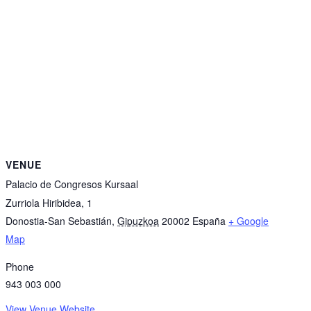
VENUE
Palacio de Congresos Kursaal
Zurriola Hiribidea, 1
Donostia-San Sebastián
,
Gipuzkoa
20002
España
+ Google
Map
Phone
943 003 000
View Venue Website