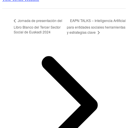
EAPN TALKS – Inteligencia Artificial
Jornada de presentación del
Libro Blanco del Tercer Sector
para entidades sociales herramientas
Social de Euskadi 2024
y estrategias clave